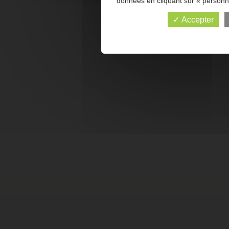
données en cliquant sur « personna
✓ Accepter