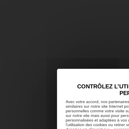
CONTRÔLEZ L’UTI
PE
Avec votre accord, nos partenaires
similaires sur notre site Internet 
personnelles comme votre visite sur 
sur notre site mais aussi pour per
personnalisées et adaptées à vos 
l’utilisation des cookies ou retire