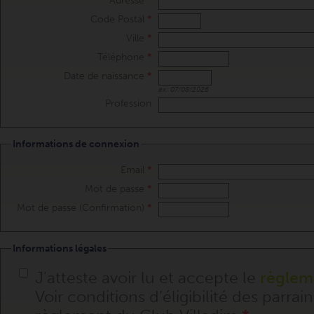
Adresse
*
Code Postal
*
Ville
*
Téléphone
*
Date de naissance
*
ex: 07/08/2026
Profession
Informations de connexion
Email
*
Mot de passe
*
Mot de passe (Confirmation)
*
Informations légales
J'atteste avoir lu et accepte le
règlem
Voir conditions d’éligibilité des parrains